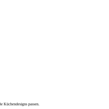
äße Küchendesigns passen.