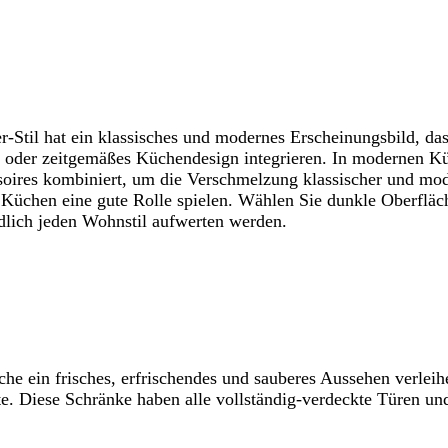
 hat ein klassisches und modernes Erscheinungsbild, das in
es oder zeitgemäßes Küchendesign integrieren. In modernen K
soires kombiniert, um die Verschmelzung klassischer und mod
 Küchen eine gute Rolle spielen. Wählen Sie dunkle Oberfläc
ndlich jeden Wohnstil aufwerten werden.
 ein frisches, erfrischendes und sauberes Aussehen verleihe
. Diese Schränke haben alle vollständig-verdeckte Türen un