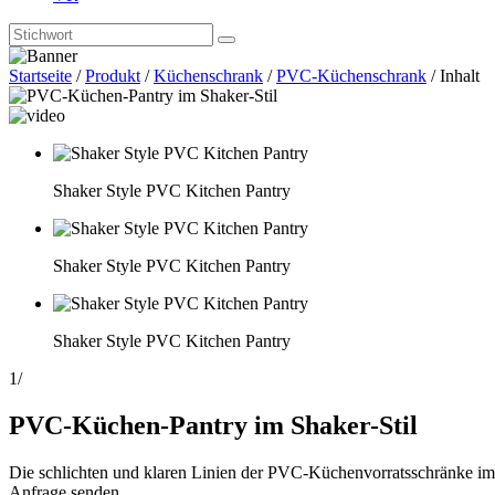
Startseite
/
Produkt
/
Küchenschrank
/
PVC-Küchenschrank
/
Inhalt
Shaker Style PVC Kitchen Pantry
Shaker Style PVC Kitchen Pantry
Shaker Style PVC Kitchen Pantry
1
/
PVC-Küchen-Pantry im Shaker-Stil
Die schlichten und klaren Linien der PVC-Küchenvorratsschränke im 
Anfrage senden