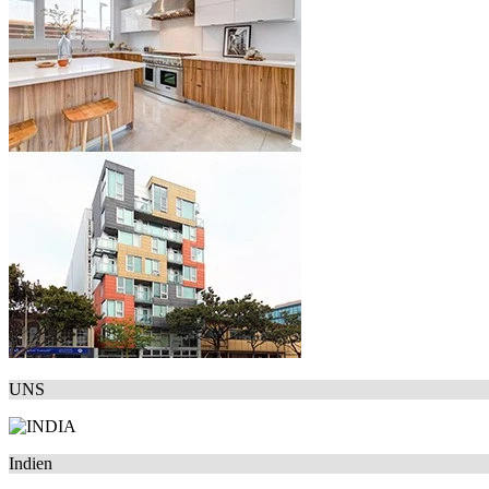
UNS
Indien